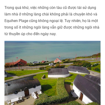
Trong quá khứ, việc những còn tàu cũ được tái sử dụng
làm nhà ở những làng chài không phải là chuyện khó và
Equihen Plage cũng không ngoại lệ. Tuy nhiên, họ là một
trong số ít những ngôi làng vẫn giữ được những ngôi nhà
từ thuyền úp cho đến ngày nay.