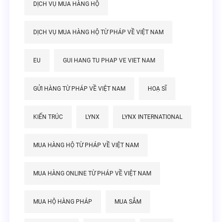
DỊCH VỤ MUA HÀNG HỘ
DỊCH VỤ MUA HÀNG HỘ TỪ PHÁP VỀ VIỆT NAM
EU
GUI HANG TU PHAP VE VIET NAM
GỬI HÀNG TỪ PHÁP VỀ VIỆT NAM
HOẠ SĨ
KIẾN TRÚC
LYNX
LYNX INTERNATIONAL
MUA HÀNG HỘ TỪ PHÁP VỀ VIỆT NAM
MUA HÀNG ONLINE TỪ PHÁP VỀ VIỆT NAM
MUA HỘ HÀNG PHÁP
MUA SẮM