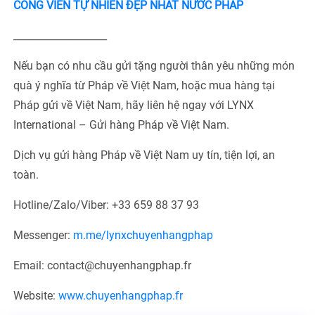
CÔNG VIÊN TỰ NHIÊN ĐẸP NHẤT NƯỚC PHÁP
___________________
Nếu bạn có nhu cầu gửi tặng người thân yêu những món
quà ý nghĩa từ Pháp về Việt Nam, hoặc mua hàng tại
Pháp gửi về Việt Nam, hãy liên hệ ngay với LYNX
International – Gửi hàng Pháp về Việt Nam.
Dịch vụ gửi hàng Pháp về Việt Nam uy tín, tiện lợi, an
toàn.
Hotline/Zalo/Viber: +33 659 88 37 93
Messenger:
m.me/lynxchuyenhangphap
Email: contact@chuyenhangphap.fr
Website:
www.chuyenhangphap.fr