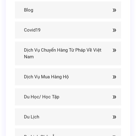
Blog
Covid19
Dịch Vụ Chuyển Hàng Từ Pháp Về Việt
Nam
Dịch Vụ Mua Hàng Hộ
Du Học/ Học Tập
Du Lịch