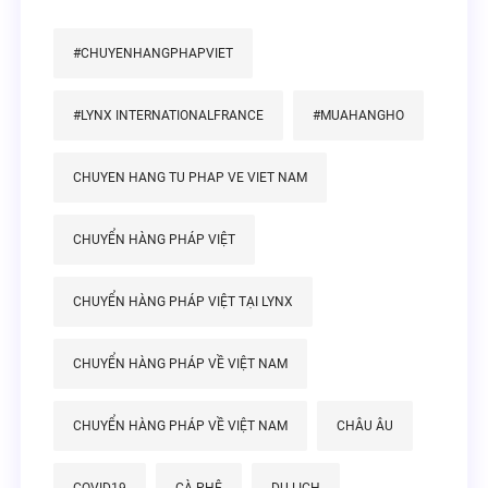
#CHUYENHANGPHAPVIET
#LYNX INTERNATIONALFRANCE
#MUAHANGHO
CHUYEN HANG TU PHAP VE VIET NAM
CHUYỂN HÀNG PHÁP VIỆT
CHUYỂN HÀNG PHÁP VIỆT TẠI LYNX
CHUYỂN HÀNG PHÁP VỀ VIỆT NAM
CHUYỂN HÀNG PHÁP VỀ VIỆT NAM
CHÂU ÂU
COVID19
CÀ PHÊ
DU LỊCH