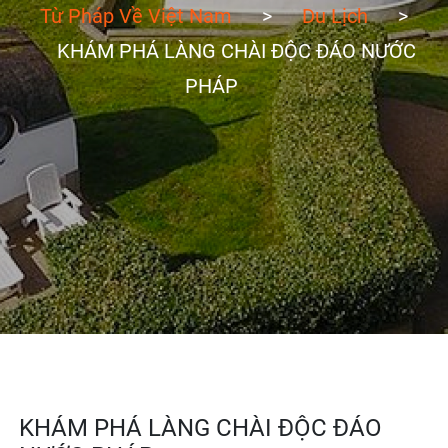
Từ Pháp Về Việt Nam
>
Du Lịch
>
KHÁM PHÁ LÀNG CHÀI ĐỘC ĐÁO NƯỚC
PHÁP
KHÁM PHÁ LÀNG CHÀI ĐỘC ĐÁO