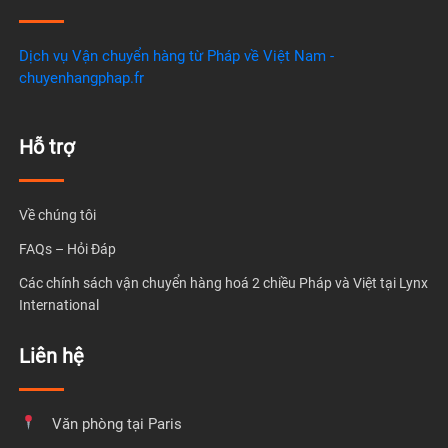
Dịch vụ Vận chuyển hàng từ Pháp về Việt Nam -
chuyenhangphap.fr
Hỗ trợ
Về chúng tôi
FAQs – Hỏi Đáp
Các chính sách vận chuyển hàng hoá 2 chiều Pháp và Việt tại Lynx
International
Liên hệ
Văn phòng tại Paris