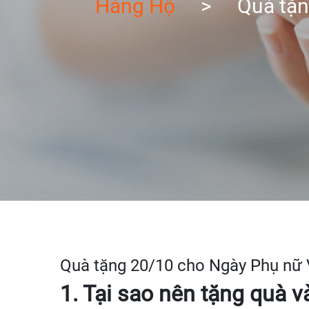
Hàng Hộ
>
Quà tặn
Quà tặng 20/10 cho Ngày Phụ nữ V
1. Tại sao nên tặng quà 