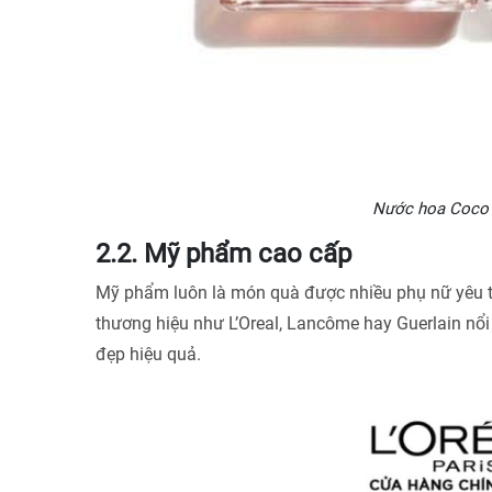
Nước hoa Coco Chanel – Món q
2.2. Mỹ phẩm cao cấp
Mỹ phẩm luôn là món quà được nhiều phụ nữ yêu t
thương hiệu như L’Oreal, Lancôme hay Guerlain nổi 
đẹp hiệu quả.