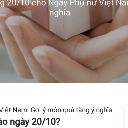
g 20/10 cho Ngày Phụ nữ Việt Nam
nghĩa
iệt Nam: Gợi ý món quà tặng ý nghĩa
vào ngày 20/10?