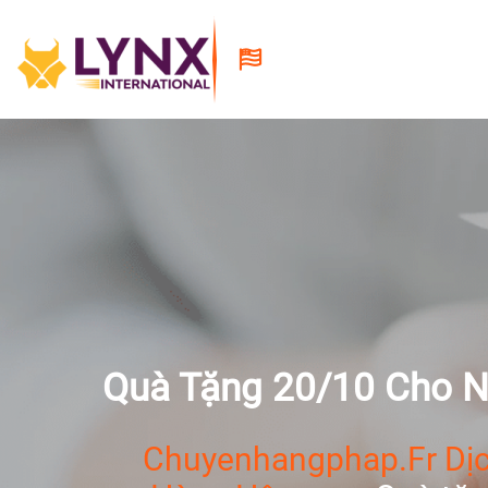
Quà Tặng 20/10 Cho N
Chuyenhangphap.fr Dịc