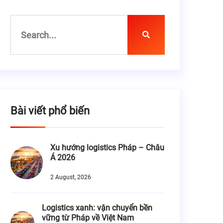
Bài viết phổ biến
Xu hướng logistics Pháp – Châu
Á 2026
2 August, 2026
Logistics xanh: vận chuyển bền
vững từ Pháp về Việt Nam