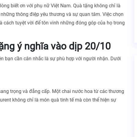
 lòng biết ơn với phụ nữ Việt Nam. Quà tặng không chỉ là
 những thông điệp yêu thương và sự quan tâm. Việc chọn
là cách tuyệt vời để tôn vinh những đóng góp của họ trong
ặng ý nghĩa vào dịp 20/10
iên bạn cần cân nhắc là sự phù hợp với người nhận. Dưới
sang trọng và đẳng cấp. Một chai nước hoa từ các thương
urent không chỉ là món quà tinh tế mà còn thể hiện sự