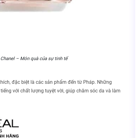
uà của sự tinh tế
hích, đặc biệt là các sản phẩm đến từ Pháp. Những
tiếng với chất lượng tuyệt vời, giúp chăm sóc da và làm