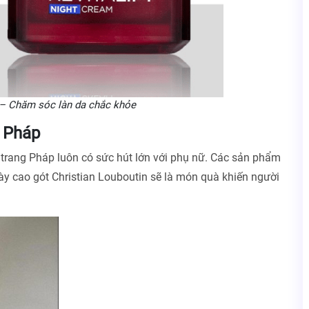
 làn da chắc khỏe
u Pháp
i trang Pháp luôn có sức hút lớn với phụ nữ. Các sản phẩm
iày cao gót Christian Louboutin sẽ là món quà khiến người