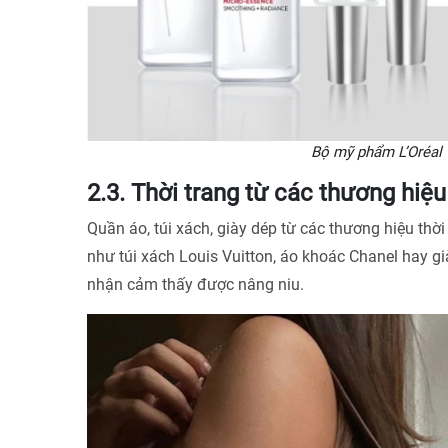
Bộ mỹ phẩm L’Oréal – Chăm sóc
2.3. Thời trang từ các thương hiệ
Quần áo, túi xách, giày dép từ các thương hiệu thờ
như túi xách Louis Vuitton, áo khoác Chanel hay g
nhận cảm thấy được nâng niu.