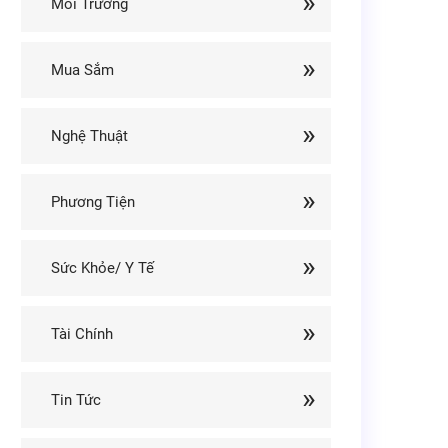
Môi Trường
Mua Sắm
Nghệ Thuật
Phương Tiện
Sức Khỏe/ Y Tế
Tài Chính
Tin Tức