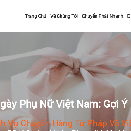
Trang Chủ
Về Chúng Tôi
Chuyển Phát Nhanh
D
gày Phụ Nữ Việt Nam: Gợi Ý
h Vụ Chuyển Hàng Từ Pháp Về Vi